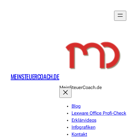
Zum
Inhalt
springen
MEINSTEUERCOACH.DE
MeinSteuerCoach.de
Blog
Lexware Office Profi-Check
Erklärvideos
Infografiken
Kontakt