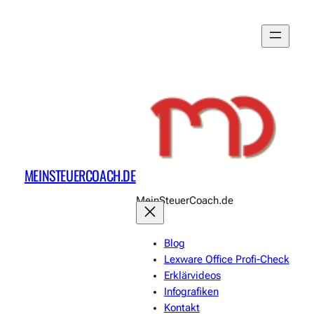
MEINSTEUERCOACH.DE
MeinSteuerCoach.de
Blog
Lexware Office Profi-Check
Erklärvideos
Infografiken
Kontakt